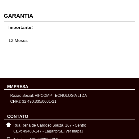
GARANTIA
Importante:
12 Meses
EMPRESA
Razão Social: VIPCOMP TECNOLOGIA LTDA
CNPJ: 32.490.335/0001-21
CONTATO
Rua Renaide Cardoso Souza, 167 - Centro
CEP: 49400-147 - Lagarto/SE
[Ver mapa]