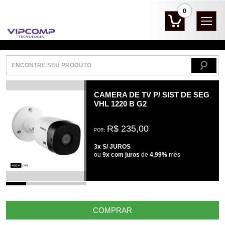
0
CAMERA DE TV P/ SIST DE SEG
VHL 1220 B G2
R$ 235,00
POR:
3x S/ JUROS
ou
9x com juros
de
4,99%
mês
COMPRAR