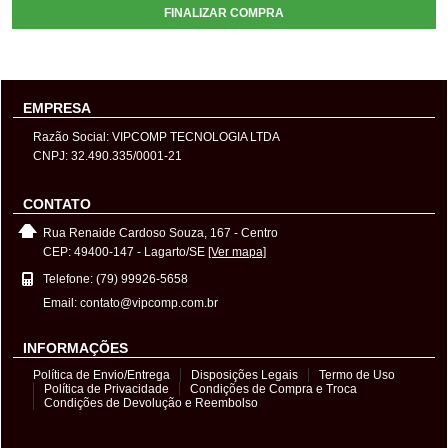
FINALIZAR COMPRA
EMPRESA
Razão Social: VIPCOMP TECNOLOGIA LTDA
CNPJ: 32.490.335/0001-21
CONTATO
Rua Renaide Cardoso Souza, 167 - Centro
CEP: 49400-147 - Lagarto/SE
[Ver mapa]
Telefone: (79) 99926-5658
Email: contato@vipcomp.com.br
INFORMAÇÕES
Política de Envio/Entrega
Disposições Legais
Termo de Uso
Política de Privacidade
Condições de Compra e Troca
Condições de Devolução e Reembolso